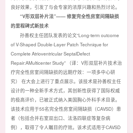
良好效果，引发了与会专家的浓厚兴趣和热烈讨论。
“V形双层补片法”—— 修复完全性房室间隔缺损
的里程碑式新技术
孙善权主任团队发表的论文“Long-term outcome
of V-Shaped Double-Layer Patch Technique for
Complete Atrioventricular SeptalDefect
Repair:AMulticenter Study” （译：V形双层补片技术治
疗完全性房室间隔缺损的远期疗效：一项多中心研
究） 在大会上进行了重点展示。该技术是孙善权主任
设计的一种全新手术方式，其创新性获得了国际权威
的极高评价，已被正式纳入美国胸心外科手术目录。
该技术应用于55名完全性房室间隔缺损（CAVSD）患
者（包括合并右室双出口、法洛四联症等复杂病
例），取得了令人瞩目的疗效。该术式适用于CAVSD