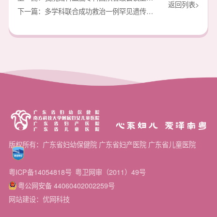
返回列表>
下一篇：多学科联合成功救治一例罕见遗传性蛋白C缺乏症新生儿，获国内同行高度认可
心系妇儿 爱泽南粤
版权所有：广东省妇幼保健院 广东省妇产医院 广东省儿童医院
粤ICP备14054818号
粤卫网审（2011）49号
粤公网安备 44060402002259号
网站建设：优网科技