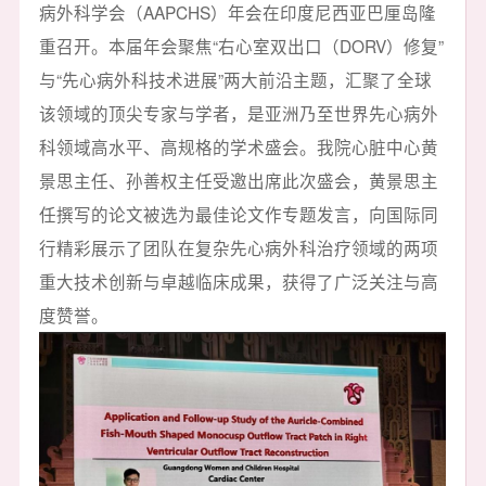
病外科学会（AAPCHS）年会在印度尼西亚巴厘岛隆
重召开。本届年会聚焦“右心室双出口（DORV）修复”
与“先心病外科技术进展”两大前沿主题，汇聚了全球
该领域的顶尖专家与学者，是亚洲乃至世界先心病外
科领域高水平、高规格的学术盛会。我院心脏中心黄
景思主任、孙善权主任受邀出席此次盛会，黄景思主
任撰写的论文被选为最佳论文作专题发言，向国际同
行精彩展示了团队在复杂先心病外科治疗领域的两项
重大技术创新与卓越临床成果，获得了广泛关注与高
度赞誉。