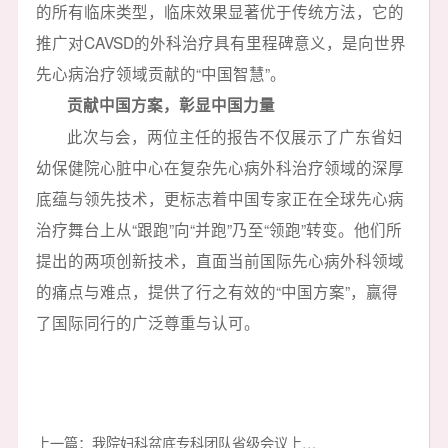
的所有临床类型，临床效果显著优于传统方法，它的
推广对CAVSD的外科治疗具有里程碑意义，是向世界
先心病治疗领域贡献的“中国智慧”。
贡献中国方案，彰显中国力量
此次与会，两位主任的报告不仅展示了广东省妇
幼保健院心脏中心在复杂先心病外科治疗领域的深厚
底蕴与领先技术，更标志着中国专家正在全球先心病
治疗舞台上从“跟跑”向“并跑”乃至“领跑”转变。他们所
提出的两项创新技术，直面当前国际先心病外科领域
的痛点与难点，提供了行之有效的“中国方案”，赢得
了国际同行的广泛尊重与认可。
上一篇：我院妇科盆底专科团队省级会议上绽放异彩