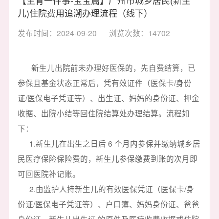
儿)住院费用追溯办理流程（线下）
发布时间：2024-09-20
浏览次数：14702
新生儿出院前未办理好医保的，先自费结算，已
参保且基金状态正常后，凭有效证件（医保卡/身份
证/医保电子凭证等）、出生证、妈妈的身份证、押金
收据、出院小结等回住院结算处办理结算。流程如
下：
1.新生儿在出生之日后 6 个月内参保并缴纳城乡居
民医疗保险保险费的，新生儿参保缴费到账的次月即
可回医院补记账。
2.由监护人持新生儿的有效医保凭证（医保卡/身
份证/医保电子凭证等）、户口簿、妈妈身份证、爸爸