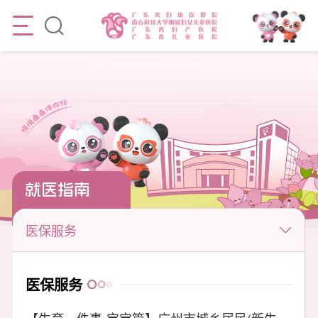
就医指南
医保服务
医保服务
【生育一件事-宝宝篇】广州市城乡居民(新生