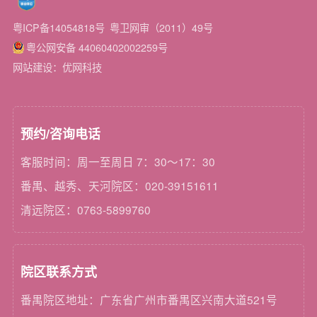
粤ICP备14054818号
粤卫网审（2011）49号
粤公网安备 44060402002259号
网站建设：优网科技
预约/咨询电话
客服时间：周一至周日 7：30～17：30
番禺、越秀、天河院区：020-39151611
清远院区：0763-5899760
院区联系方式
番禺院区地址：广东省广州市番禺区兴南大道521号