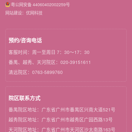
粤公网安备 44060402002259号
网站建设：优网科技
预约/咨询电话
客服时间：周一至周日 7：30～17：30
番禺、越秀、天河院区：020-39151611
清远院区：0763-5899760
院区联系方式
番禺院区地址：广东省广州市番禺区兴南大道521号
越秀院区地址：广东省广州市越秀区广园西路13号
天河院区地址：广东省广州市天河区沙太南路163号