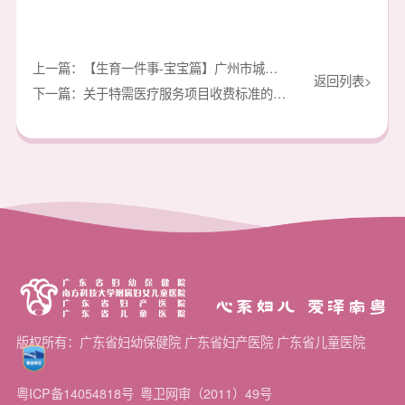
上一篇：【生育一件事-宝宝篇】广州市城乡居民(新生儿)住院费用追溯办理流程（线下）
返回列表>
下一篇：关于特需医疗服务项目收费标准的公示
心系妇儿 爱泽南粤
版权所有：广东省妇幼保健院 广东省妇产医院 广东省儿童医院
粤ICP备14054818号
粤卫网审（2011）49号