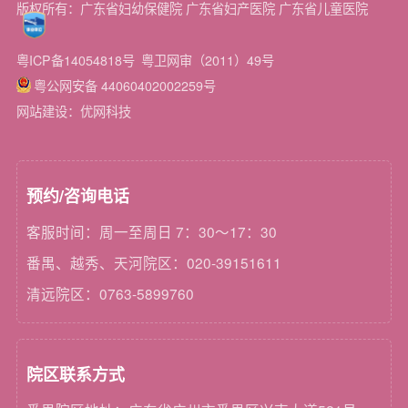
版权所有：广东省妇幼保健院 广东省妇产医院 广东省儿童医院
粤ICP备14054818号
粤卫网审（2011）49号
粤公网安备 44060402002259号
网站建设：优网科技
预约/咨询电话
客服时间：周一至周日 7：30～17：30
番禺、越秀、天河院区：020-39151611
清远院区：0763-5899760
院区联系方式