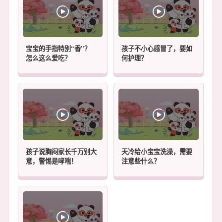
宝宝的手指特别“香”？
孩子不小心感冒了，要如
怎么这么爱吃？
何护理？
孩子说胸闷家长千万别大
天冷给小宝宝洗澡，需要
意，警惕是哮喘！
注意些什么？