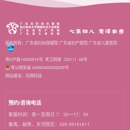
心系妇儿 爱泽南粤
版权所有：广东省妇幼保健院 广东省妇产医院 广东省儿童医院
粤ICP备14054818号
粤卫网审（2011）49号
粤公网安备 44060402002259号
网站建设：优网科技
预约/咨询电话
客服时间：周一至周日 7：30～17：30
番禺、越秀、天河院区：020-39151611