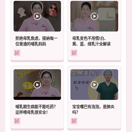
拒绝母乳焦虑，接纳每一
母乳变色不用慌!白、
位普通的哺乳妈妈
黄、蓝、绿乳汁全解读
哺乳期生病能不能吃药？
宝宝嘴巴有泡泡，是肺炎
这样喂母乳很安全！
吗？