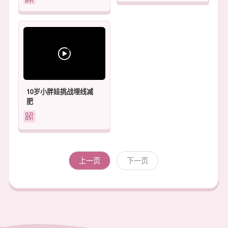
10岁小胖娃挑战埋线减
肥
上一页
下一页