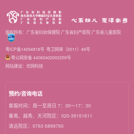
心系妇儿 爱泽南粤
版权所有：广东省妇幼保健院 广东省妇产医院 广东省儿童医院
粤ICP备14054818号
粤卫网审（2011）49号
粤公网安备 44060402002259号
网站建设：优网科技
预约/咨询电话
客服时间：周一至周日 7：30～17：30
番禺、越秀、天河院区：020-39151611
清远院区：0763-5899760