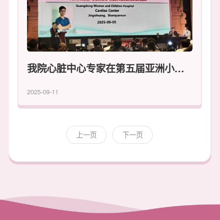
我院心脏中心专家在第五届亚洲小儿先心病外科学会（AAPCHS）年会贡献“中国方案”
2025-09-11
上一页
下一页