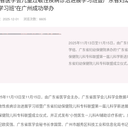
学习班”在广州成功举办
025-12-01
浏览次数：6605
2025年11月13日至11月15日，
学组、广东省妇幼保健院承办的“广东
保健院儿科专科联盟第一届儿科学新进
东省妇幼保健院儿科专科联盟成立仪式，
025年11月13日至11月15日，由广东省医学会主办，广东省医学会儿科学会
敏性疾病诊治进展学习班暨广东省妇幼保健院儿科专科联盟第一届儿科学新进展
保健院儿科专科联盟成立仪式，并正式发布“小悦医生－儿科AI辅助诊疗系统”
记欧奕强、广东省医学会秘书长李国营、广州市越秀区科技工业和信息化局书