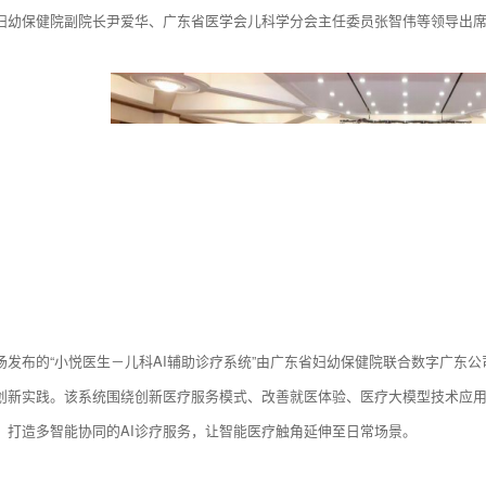
妇幼保健院副院长尹爱华、广东省医学会儿科学分会主任委员张智伟等领导出
场发布的“小悦医生－儿科AI辅助诊疗系统”由广东省妇幼保健院联合数字广东
创新实践。该系统围绕创新医疗服务模式、改善就医体验、医疗大模型技术应
，打造多智能协同的AI诊疗服务，让智能医疗触角延伸至日常场景。