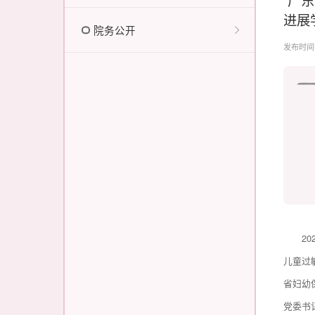
进展
院务公开
发布时间：2
2
儿童过
省妇幼
党委书