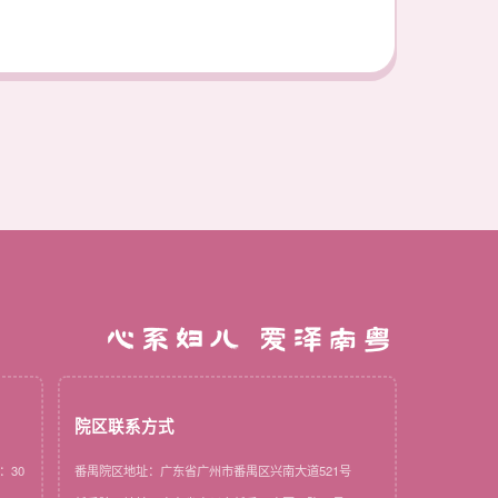
心系妇儿 爱泽南粤
院区联系方式
：30
番禺院区地址：广东省广州市番禺区兴南大道521号