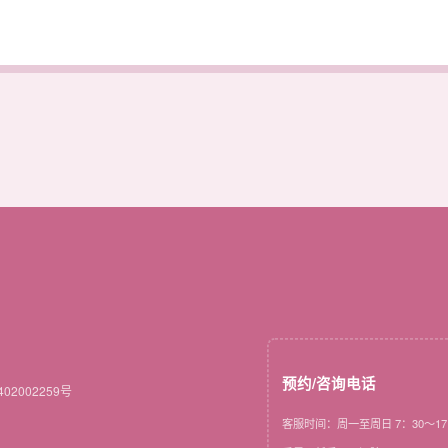
预约/咨询电话
02002259号
客服时间：周一至周日 7：30～17