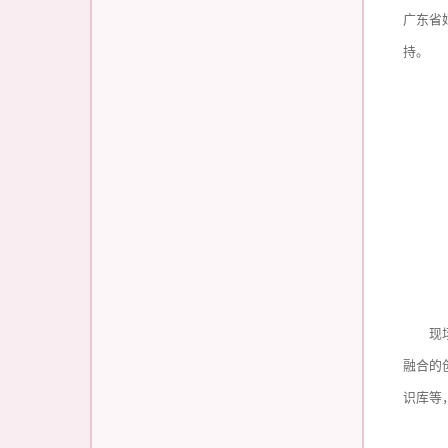
广东省
持。
现
融合的
识库等