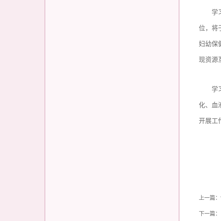
学
位，将
妇幼保
现资源
学
化、血
开展工
上一篇：
下一篇：