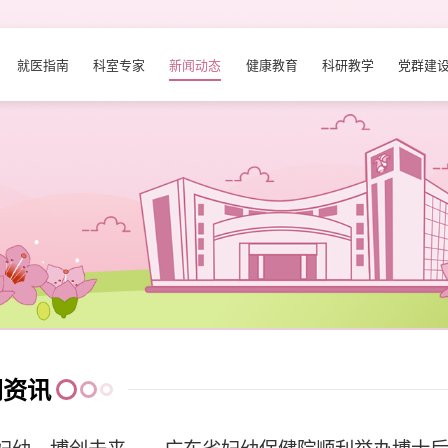
就医指南
科室专家
新闻动态
健康教育
科研教学
党群建
闻资讯
妇幼，博创未来——广东省妇幼保健院顺利举办博士