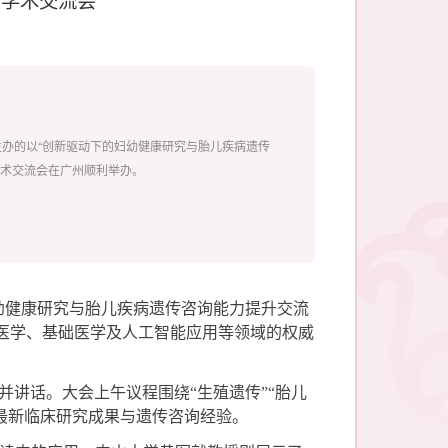
院主办的以“创新驱动下的妇幼健康研究与胎儿疾病遗传
学术交流会在广州顺利举办。
妇幼健康研究与胎儿疾病遗传咨询能力提升交流
医学、基础医学及人工智能应用等领域的权威
讲话。大会上午议程围绕“生殖遗传”“胎儿
了最新临床研究成果与遗传咨询经验。