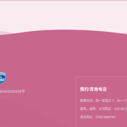
预约/咨询电话
0402002259号
客服时间：周一至周日 7：30～17
番禺、越秀、天河院区：020-3915
清远院区：0763-5899760