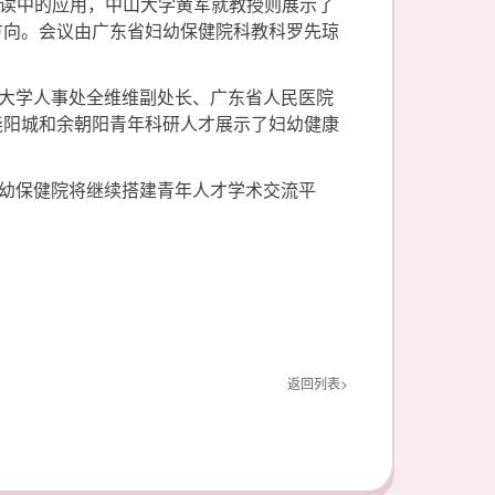
解读中的应用，中山大学黄军就教授则展示了
方向。会议由广东省妇幼保健院科教科罗先琼
大学人事处全维维副处长、广东省人民医院
尧阳城和余朝阳青年科研人才展示了妇幼健康
幼保健院将继续搭建青年人才学术交流平
返回列表>