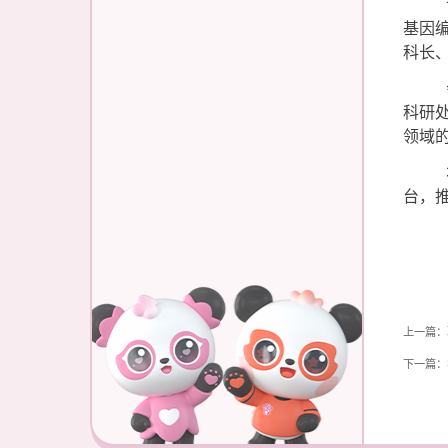
基因
科长
科研
领域
台，
上一篇：
下一篇：