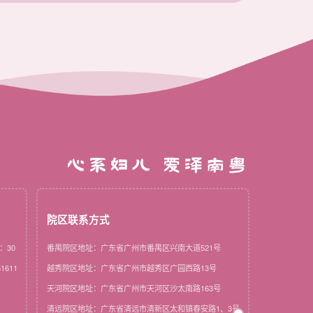
心系妇儿 爱泽南粤
院区联系方式
：30
番禺院区地址：广东省广州市番禺区兴南大道521号
1611
越秀院区地址：广东省广州市越秀区广园西路13号
天河院区地址：广东省广州市天河区沙太南路163号
清远院区地址：广东省清远市清新区太和镇春安路1、3号