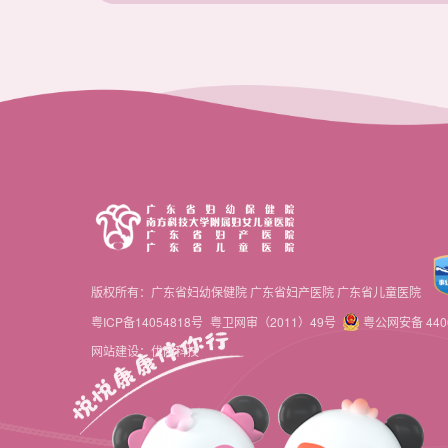
版权所有：广东省妇幼保健院 广东省妇产医院 广东省儿童医院
粤ICP备14054818号
粤卫网审（2011）49号
粤公网安备 4406
网站建设：优网科技