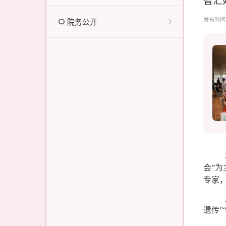
发布时间：2
院务公开
会”
专家
遗传