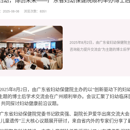
025-08-08
浏览次数：8351
2025年8月2日，由广东省妇幼保健
咨询能力提升交流会”为主题的博士后
2025年8月2日，由广东省妇幼保健院主办的以“创新驱动下的
为主题的博士后学术交流会在广州顺利举办。会议汇聚了妇幼临床
，共同探讨妇幼健康前沿议题。
广东省妇幼保健院党委书记欧奕强、副院长尹爱华出席交流大会并
”“儿童遗传”三大核心议题展开研讨，来自省内外的专家们分享