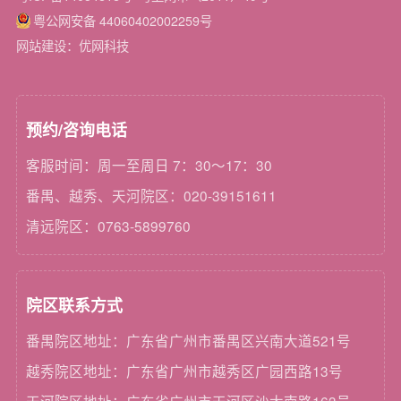
粤公网安备 44060402002259号
网站建设：优网科技
预约/咨询电话
客服时间：周一至周日 7：30～17：30
番禺、越秀、天河院区：020-39151611
清远院区：0763-5899760
院区联系方式
番禺院区地址：广东省广州市番禺区兴南大道521号
越秀院区地址：广东省广州市越秀区广园西路13号
天河院区地址：广东省广州市天河区沙太南路163号