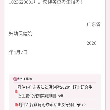
1023620601）
。欢迎各位考生报考！
广东省
妇幼保健院
2
02
6
年4月7日
附件下载(2)
附件1-广东省妇幼保健院2026年硕士研究生
招生复试调剂实施细则.pdf
附件2-复试调剂缺额专业及导师目录.xls