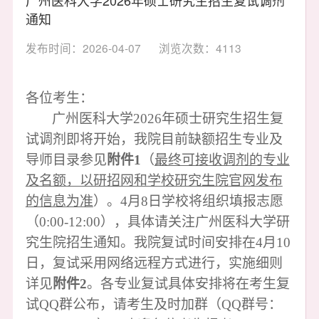
通知
发布时间：2026-04-07
浏览次数：4113
各位考生：
广州医科大学
2026年硕士研究生招生复
试调剂即将开始，我院目前缺额招生专业及
导师目录参见
附件
1
（
最终可接收调剂的专业
及名额，以研招网和学校研究生院官网发布
的信息为准
）。
4
月
8日
学校将组织填报志愿
（
0:00-12:00），具体请关注广州医科大学研
究生院招生通知。我院复试时间安排在4月10
日，复试采用网络远程方式进行，实施细则
详见
附件
2
。各专业复试具体安排将在考生复
试
QQ群公布，请考生及时加群
（
QQ群号：