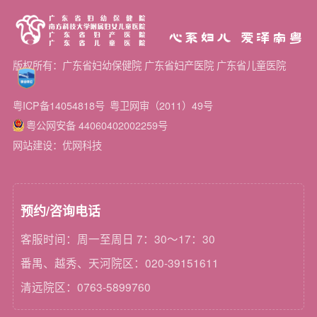
心系妇儿 爱泽南粤
版权所有：广东省妇幼保健院 广东省妇产医院 广东省儿童医院
粤ICP备14054818号
粤卫网审（2011）49号
粤公网安备 44060402002259号
网站建设：优网科技
预约/咨询电话
客服时间：周一至周日 7：30～17：30
番禺、越秀、天河院区：020-39151611
清远院区：0763-5899760