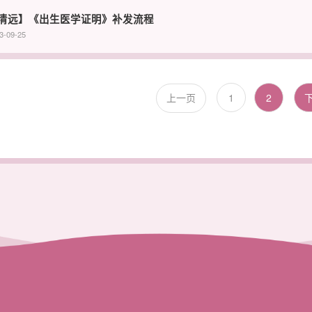
清远】《出生医学证明》补发流程
3-09-25
1
2
上一页