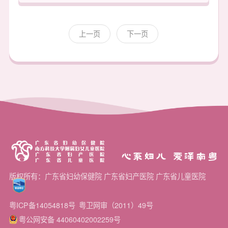
上一页
下一页
心系妇儿 爱泽南粤
版权所有：广东省妇幼保健院 广东省妇产医院 广东省儿童医院
粤ICP备14054818号
粤卫网审（2011）49号
粤公网安备 44060402002259号