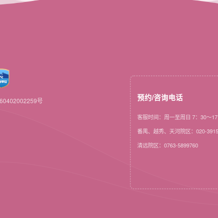
预约/咨询电话
0402002259号
客服时间：周一至周日 7：30～17
番禺、越秀、天河院区：020-3915
清远院区：0763-5899760