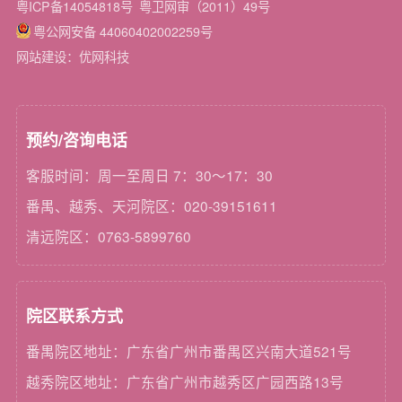
粤ICP备14054818号
粤卫网审（2011）49号
粤公网安备 44060402002259号
网站建设：优网科技
预约/咨询电话
客服时间：周一至周日 7：30～17：30
番禺、越秀、天河院区：020-39151611
清远院区：0763-5899760
院区联系方式
番禺院区地址：广东省广州市番禺区兴南大道521号
越秀院区地址：广东省广州市越秀区广园西路13号