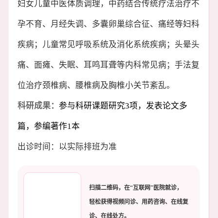
妇女儿童中医体质调理，中药结合传统疗法治疗不
孕不育、月经失调、多囊卵巢综合征、痛经等妇科
疾病；儿童常见呼吸系统及消化系统疾病；头晕头
痛、面瘫、失眠、耳鸣耳聋等内科常见病；手法复
位治疗颈椎病、腰椎病及胸椎小关节紊乱。
科研成果：
参与科研课题研究3项，发表论文多
篇，参编著作1本
出诊时间：以实际排班为准
扫描二维码，在“互联网”医院就诊，
轻松获得视频问诊、用药咨询、在线复
诊、在线处方。