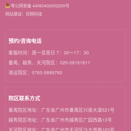
粤公网安备 44060402002259号
网站建设：优网科技
预约/咨询电话
客服时间：周一至周日 7：30～17：30
番禺、越秀、天河院区：020-39151611
清远院区：0763-5899760
院区联系方式
番禺院区地址：广东省广州市番禺区兴南大道521号
越秀院区地址：广东省广州市越秀区广园西路13号
天河院区地址：广东省广州市天河区沙太南路163号