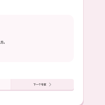
处方。
下一个专家