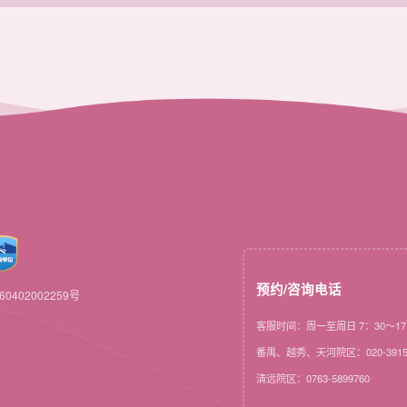
预约/咨询电话
0402002259号
客服时间：周一至周日 7：30～17
番禺、越秀、天河院区：020-3915
清远院区：0763-5899760