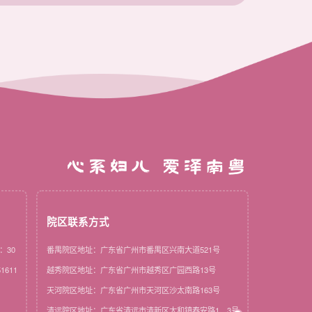
心系妇儿 爱泽南粤
院区联系方式
：30
番禺院区地址：广东省广州市番禺区兴南大道521号
1611
越秀院区地址：广东省广州市越秀区广园西路13号
天河院区地址：广东省广州市天河区沙太南路163号
清远院区地址：广东省清远市清新区太和镇春安路1、3号