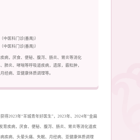
1:50（中医科门诊(番禺)）
6:50（中医科门诊(番禺)）
育疾病，厌食、便秘、腹泻、肠炎、胃炎等消化
炎、肺炎、哮喘等呼吸道疾病，遗尿，霰粒肿，
、月经病、亚健康体质调理等。
23年“羊城青年好医生”，2023年、2024年“金扁
长发育疾病，厌食、便秘、腹泻、肠炎、胃炎等消化道疾
管病疾病、头晕头痛、失眠、月经病、亚健康体质调理