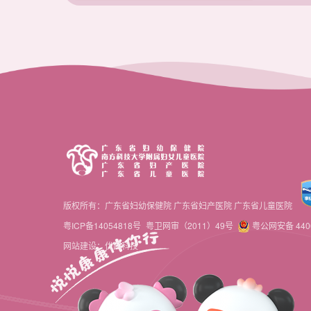
版权所有：广东省妇幼保健院 广东省妇产医院 广东省儿童医院
粤ICP备14054818号
粤卫网审（2011）49号
粤公网安备 4406
网站建设：优网科技