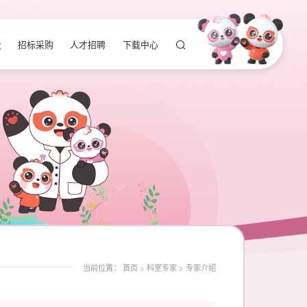
设
招标采购
人才招聘
下载中心
当前位置：
首页
>
科室专家
>
专家介绍