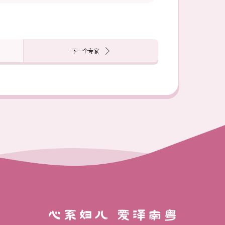
下一个专家
心系妇儿 爱泽南粤