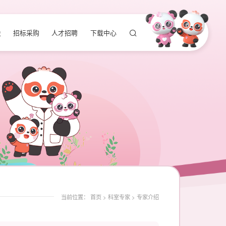
设
招标采购
人才招聘
下载中心
当前位置：
首页
>
科室专家
>
专家介绍