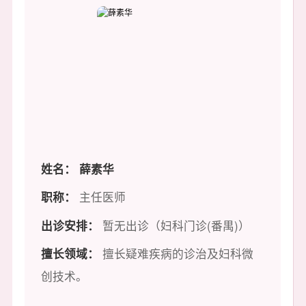
姓名：
薛素华
职称：
主任医师
出诊安排：
暂无出诊（妇科门诊(番禺)）
擅长领域：
擅长疑难疾病的诊治及妇科微
创技术。