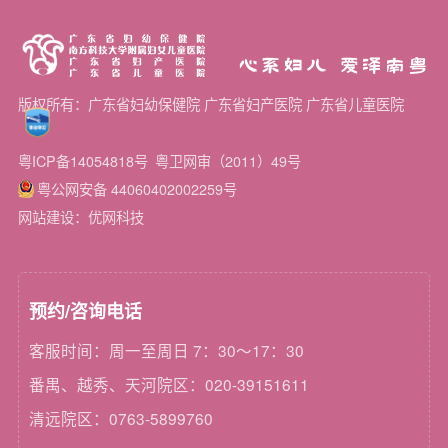
心系妇儿 爱泽南粤
版权所有：广东省妇幼保健院 广东省妇产医院 广东省儿童医院
粤ICP备14054818号
粤卫网审（2011）49号
粤公网安备 44060402002259号
网站建设：优网科技
预约/咨询电话
客服时间：周一至周日 7：30～17：30
番禺、越秀、天河院区：020-39151611
清远院区：0763-5899760