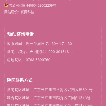
粤公网安备 44060402002259号
网站建设：优网科技
预约/咨询电话
客服时间：周一至周日 7：30～17：30
番禺、越秀、天河院区：020-39151611
清远院区：0763-5899760
院区联系方式
番禺院区地址：广东省广州市番禺区兴南大道521号
越秀院区地址：广东省广州市越秀区广园西路13号
天河院区地址：广东省广州市天河区沙太南路163号