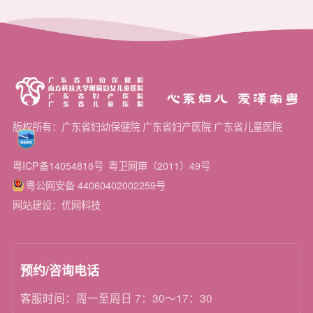
心系妇儿 爱泽南粤
版权所有：广东省妇幼保健院 广东省妇产医院 广东省儿童医院
粤ICP备14054818号
粤卫网审（2011）49号
粤公网安备 44060402002259号
网站建设：优网科技
预约/咨询电话
客服时间：周一至周日 7：30～17：30