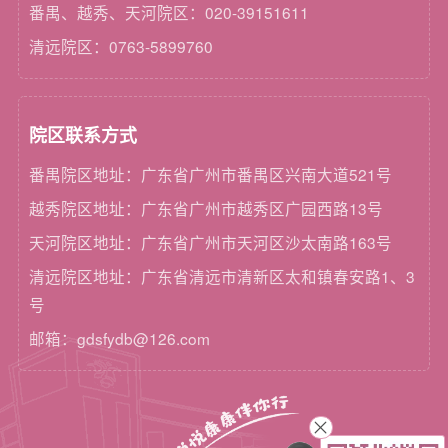
番禺、越秀、天河院区：020-39151611
清远院区：0763-5899760
院区联系方式
番禺院区地址：广东省广州市番禺区兴南大道521号
越秀院区地址：广东省广州市越秀区广园西路13号
天河院区地址：广东省广州市天河区沙太南路163号
清远院区地址：广东省清远市清新区太和镇春安路1、3
号
邮箱：gdsfydb@126.com