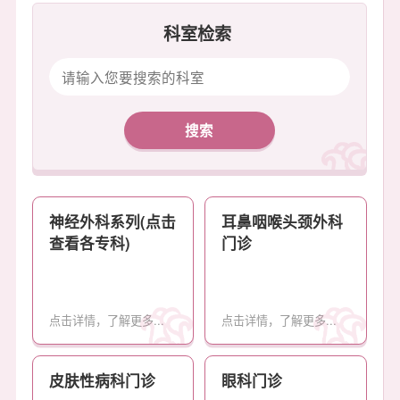
科室检索
搜索
神经外科系列(点击
耳鼻咽喉头颈外科
查看各专科)
门诊
点击详情，了解更多...
点击详情，了解更多...
皮肤性病科门诊
眼科门诊