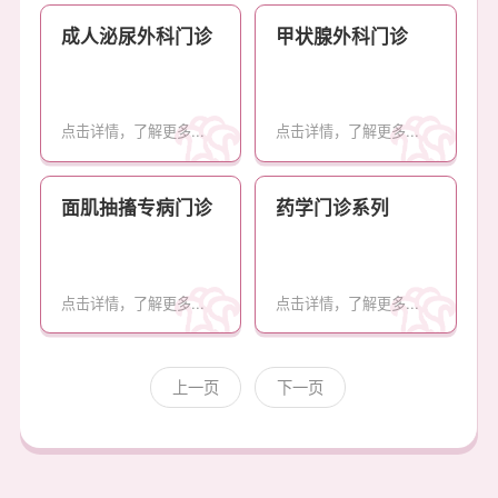
成人泌尿外科门诊
甲状腺外科门诊
点击详情，了解更多...
点击详情，了解更多...
面肌抽搐专病门诊
药学门诊系列
点击详情，了解更多...
点击详情，了解更多...
上一页
下一页