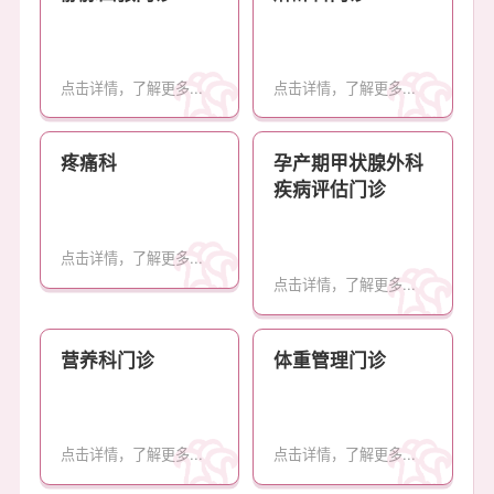
点击详情，了解更多...
点击详情，了解更多...
疼痛科
孕产期甲状腺外科
疾病评估门诊
点击详情，了解更多...
点击详情，了解更多...
营养科门诊
体重管理门诊
点击详情，了解更多...
点击详情，了解更多...