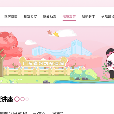
就医指南
科室专家
新闻动态
健康教育
科研教学
党群建
识讲座
宝宝总是便秘，是怎么一回事？