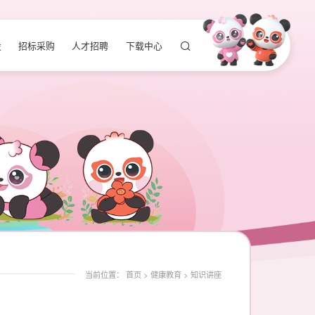
设
招标采购
人才招聘
下载中心
当前位置：
首页
>
健康教育
>
知识讲座