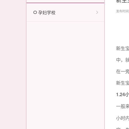
发布时间：2
孕妇学校
新生
中，
在一
新生
1.24
一般
小时