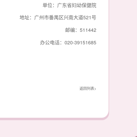
单位：广东省妇幼保健院
521
地址：广州市番禺区兴南大道
号
511442
邮编：
020-39151685
办公电话：
返回列表>