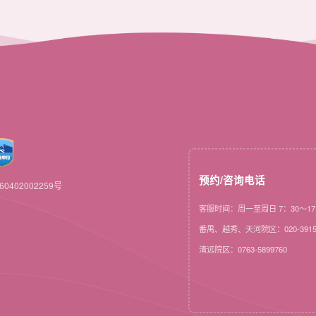
预约/咨询电话
0402002259号
客服时间：周一至周日 7：30～17
番禺、越秀、天河院区：020-3915
清远院区：0763-5899760