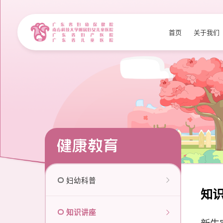
首页
关于我们
健康教育
妇幼科普
知
知识讲座
新生