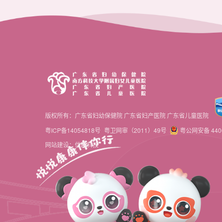
版权所有：广东省妇幼保健院 广东省妇产医院 广东省儿童医院
粤ICP备14054818号
粤卫网审（2011）49号
粤公网安备 4406
网站建设：优网科技