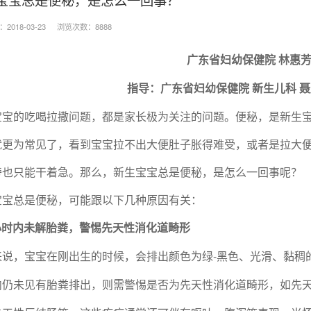
018-03-23
浏览次数：8888
广东省妇幼保健院
林惠
指导：广东省妇幼保健院
新生儿科
聂
宝宝的吃喝拉撒问题，都是家长极为关注的问题。便秘，是新生
就更为常见了，看到宝宝拉不出大便肚子胀得难受，或者是拉大
旁也只能干着急。那么，新生宝宝总是便秘，是怎么一回事呢？
宝宝总是便秘，可能跟以下几种原因有关：
小时内未解胎粪，警惕先天性消化道畸形
-
来说，宝宝在刚出生的时候，会排出颜色为绿
黑色、光滑、黏稠
内仍未见有胎粪排出，则需警惕是否为先天性消化道畸形，如先