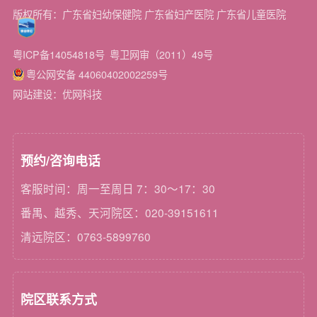
版权所有：广东省妇幼保健院 广东省妇产医院 广东省儿童医院
粤ICP备14054818号
粤卫网审（2011）49号
粤公网安备 44060402002259号
网站建设：优网科技
预约/咨询电话
客服时间：周一至周日 7：30～17：30
番禺、越秀、天河院区：020-39151611
清远院区：0763-5899760
院区联系方式