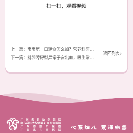
上一篇：宝宝第一口辅食怎么加？营养科医生来教你
返回列表>
下一篇：排卵障碍型异常子宫出血，医生常用哪些药？
心系妇儿 爱泽南粤