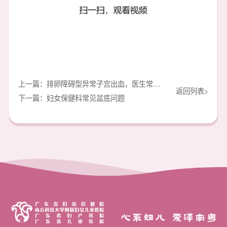
上一篇：排卵障碍型异常子宫出血，医生常用哪些药？
返回列表>
下一篇：妇女保健科常见盆底问题
心系妇儿 爱泽南粤