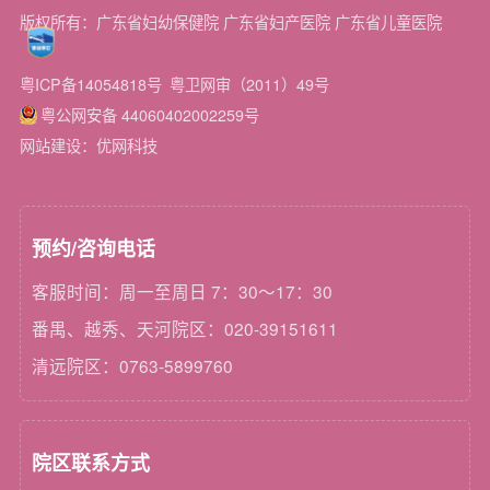
版权所有：广东省妇幼保健院 广东省妇产医院 广东省儿童医院
粤ICP备14054818号
粤卫网审（2011）49号
粤公网安备 44060402002259号
网站建设：优网科技
预约/咨询电话
客服时间：周一至周日 7：30～17：30
番禺、越秀、天河院区：020-39151611
清远院区：0763-5899760
院区联系方式