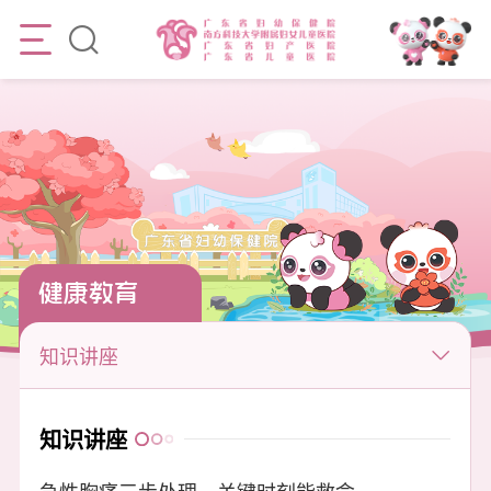
健康教育
知识讲座
知识讲座
急性胸痛三步处理，关键时刻能救命