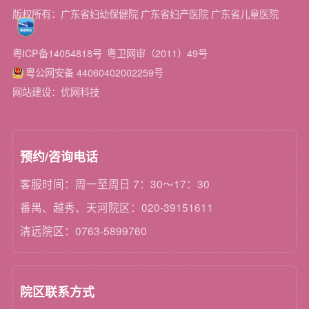
版权所有：广东省妇幼保健院 广东省妇产医院 广东省儿童医院
粤ICP备14054818号
粤卫网审（2011）49号
粤公网安备 44060402002259号
网站建设：优网科技
预约/咨询电话
客服时间：周一至周日 7：30～17：30
番禺、越秀、天河院区：020-39151611
清远院区：0763-5899760
院区联系方式