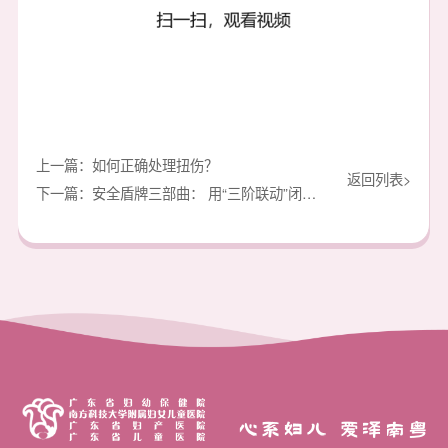
上一篇：如何正确处理扭伤？
返回列表>
下一篇：安全盾牌三部曲： 用“三阶联动”闭环铸就特需儿童接种信任
心系妇儿 爱泽南粤