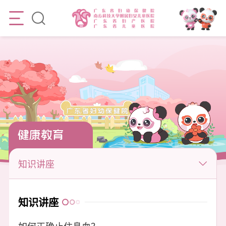
健康教育
知识讲座
知识讲座
如何正确止住鼻血？