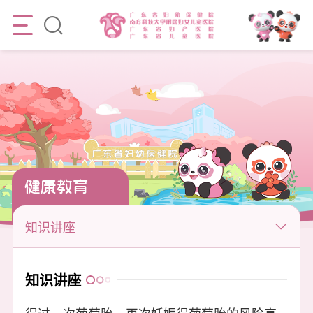
健康教育
知识讲座
知识讲座
得过一次葡萄胎，再次妊娠得葡萄胎的风险高