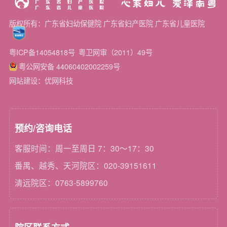
心系妇儿 爱泽南粤
版权所有：广东省妇幼保健院 广东省妇产医院 广东省儿童医院
粤ICP备14054818号
粤卫网审（2011）49号
粤公网安备 44060402002259号
网站建设：优网科技
预约/咨询电话
客服时间：周一至周日 7：30～17：30
番禺、越秀、天河院区：020-39151611
清远院区：0763-5899760