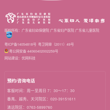
心系妇儿 爱泽南粤
版权所有：广东省妇幼保健院 广东省妇产医院 广东省儿童医院
粤ICP备14054818号
粤卫网审（2011）49号
粤公网安备 44060402002259号
网站建设：优网科技
预约/咨询电话
客服时间：周一至周日 7：30～17：30
番禺、越秀、天河院区：020-39151611
清远院区：0763-5899760