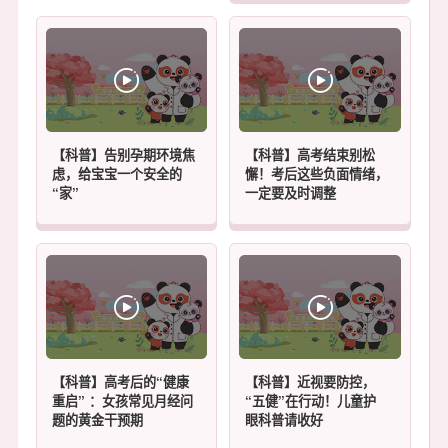
【科普】告别孕期环境焦
【科普】高考结束别松
虑，给宝宝一个安全的
懈！考后这些负面情绪，
“家”
一定要及时调整
【科普】高考后的“健康
【科普】近视要防控，
重启” ：女孩常见月经问
“五健”在行动！儿童护
题的黄金干预期
眼科普请收好