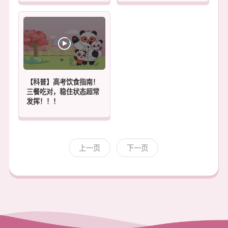
【科普】高考饮食指南！
三餐吃对，稳住状态超常
发挥！！！
上一页
下一页