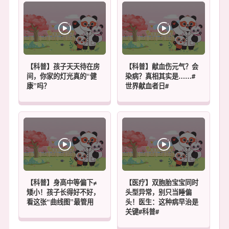
【科普】孩子天天待在房
【科普】献血伤元气？会
间，你家的灯光真的“健
染病？真相其实是……#
康”吗？
世界献血者日#
【科普】身高中等偏下≠
【医疗】双胞胎宝宝同时
矮小！孩子长得好不好，
头型异常，别只当睡偏
看这张“曲线图”最管用
头！医生：这种病早治是
关键#科普#