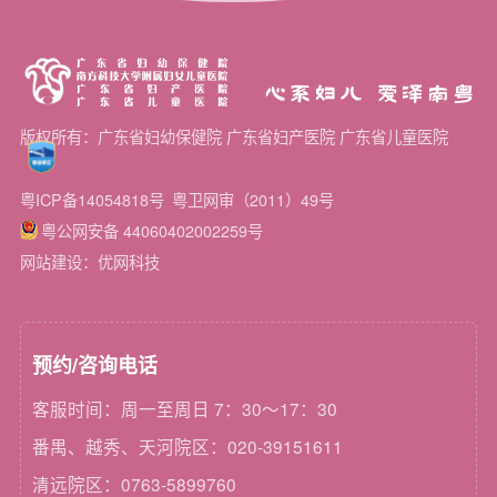
心系妇儿 爱泽南粤
版权所有：广东省妇幼保健院 广东省妇产医院 广东省儿童医院
粤ICP备14054818号
粤卫网审（2011）49号
粤公网安备 44060402002259号
网站建设：优网科技
预约/咨询电话
客服时间：周一至周日 7：30～17：30
番禺、越秀、天河院区：020-39151611
清远院区：0763-5899760