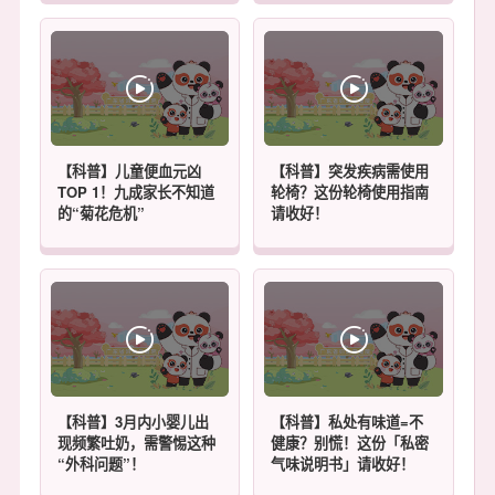
【科普】儿童便血元凶
【科普】突发疾病需使用
TOP 1！九成家长不知道
轮椅？这份轮椅使用指南
的“菊花危机”
请收好！
【科普】3月内小婴儿出
【科普】私处有味道=不
现频繁吐奶，需警惕这种
健康？别慌！这份「私密
“外科问题”！
气味说明书」请收好！