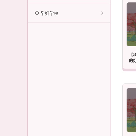
孕妇学校
【
的