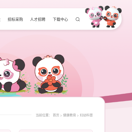
设
招标采购
人才招聘
下载中心
当前位置：
首页
>
健康教育
>
妇幼科普