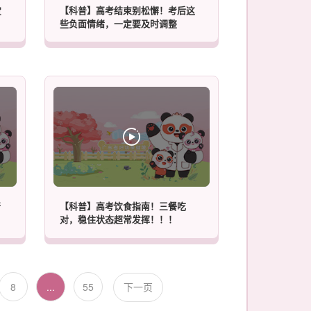
宝
【科普】高考结束别松懈！考后这
些负面情绪，一定要及时调整
行
【科普】高考饮食指南！三餐吃
对，稳住状态超常发挥！！！
8
...
55
下一页