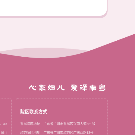
心系妇儿 爱泽南粤
院区联系方式
：30
番禺院区地址：广东省广州市番禺区兴南大道521号
1611
越秀院区地址：广东省广州市越秀区广园西路13号