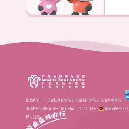
版权所有：广东省妇幼保健院 广东省妇产医院 广东省儿童医院
粤ICP备14054818号
粤卫网审（2011）49号
粤公网安备 4406
网站建设：优网科技