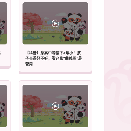
真
【科普】身高中等偏下≠矮小！孩
子长得好不好，看这张“曲线图”最
管用