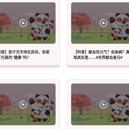
科普】孩子天天待在房间，你家
【科普】献血伤元气？会染病？
灯光真的“健康”吗？
相其实是……#世界献血者日#