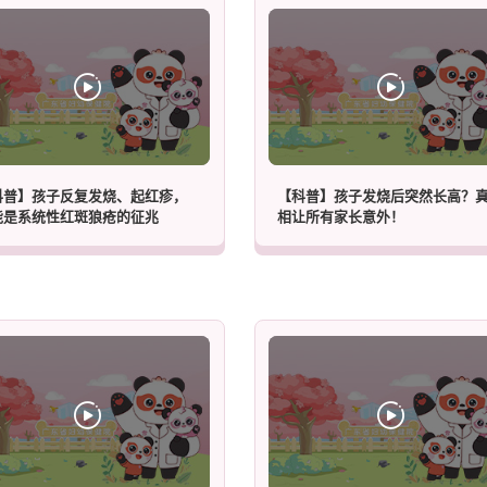
科普】孩子反复发烧、起红疹，
【科普】孩子发烧后突然长高？
能是系统性红斑狼疮的征兆
相让所有家长意外！