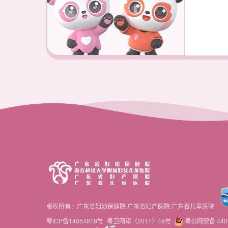
版权所有：广东省妇幼保健院 广东省妇产医院 广东省儿童医院
粤ICP备14054818号
粤卫网审（2011）49号
粤公网安备 4406