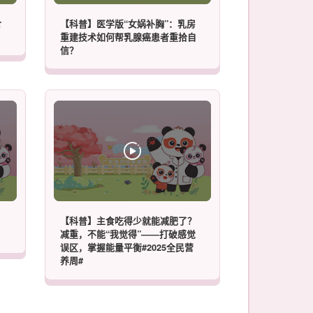
含
【科普】医学版“女娲补胸”：乳房
重建技术如何帮乳腺癌患者重拾自
信？
【科普】主食吃得少就能减肥了？
减重，不能“我觉得”——打破感觉
误区，掌握能量平衡#2025全民营
养周#