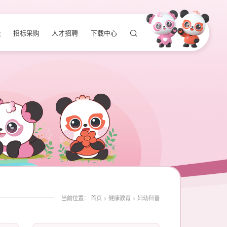
设
招标采购
人才招聘
下载中心
当前位置：
首页
>
健康教育
>
妇幼科普