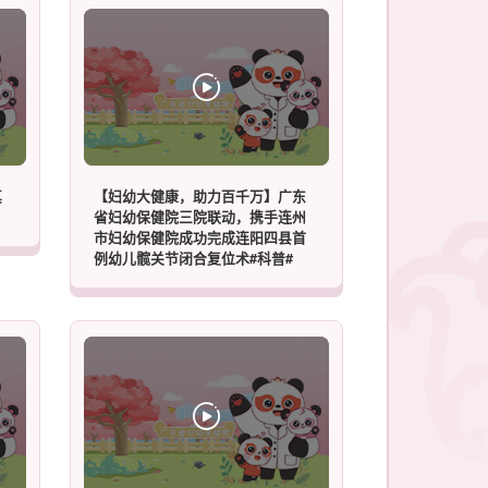
真
【妇幼大健康，助力百千万】广东
省妇幼保健院三院联动，携手连州
市妇幼保健院成功完成连阳四县首
例幼儿髋关节闭合复位术#科普#