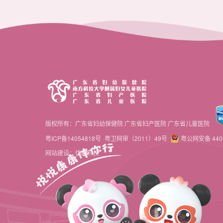
版权所有：广东省妇幼保健院 广东省妇产医院 广东省儿童医院
粤ICP备14054818号
粤卫网审（2011）49号
粤公网安备 4406
网站建设：优网科技