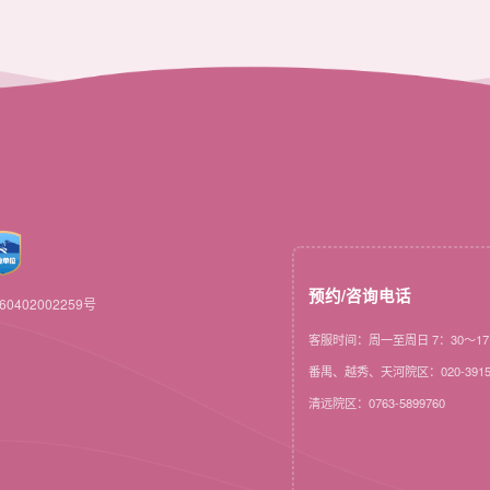
预约/咨询电话
0402002259号
客服时间：周一至周日 7：30～17
番禺、越秀、天河院区：020-3915
清远院区：0763-5899760