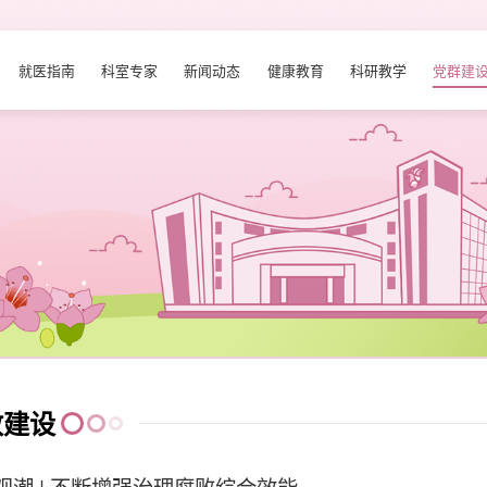
就医指南
科室专家
新闻动态
健康教育
科研教学
党群建
政建设
观潮 | 不断增强治理腐败综合效能