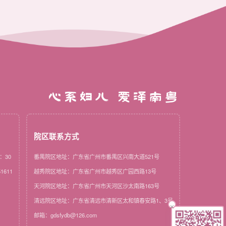
心系妇儿 爱泽南粤
院区联系方式
：30
番禺院区地址：广东省广州市番禺区兴南大道521号
1611
越秀院区地址：广东省广州市越秀区广园西路13号
天河院区地址：广东省广州市天河区沙太南路163号
清远院区地址：广东省清远市清新区太和镇春安路1、3号
邮箱：gdsfydb@126.com