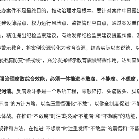
查办案件不是最终目的，推动治理才是根本。要针对案件中暴露
度建设薄弱点、权力运行风险点、监督管理空白点，通过案发单
法，精准提出纪检监察建议，有效发挥纪检监察建议提醒纠偏、
展警示教育，将案例资源转化为教育资源，结合实际以案说德、
拉紧拒腐防变“警戒线”，充分发挥警示教育震慑警醒作用，达到
强治理腐败综合效能，必须一体推进不敢腐、不能腐、不想腐
晏河清。
反腐败斗争是一个系统工程，零敲碎打、头痛医头、脚
三不腐”的方针方略，以高压震慑强化“不敢”，以健全制度促进“不能
体战。在推进“不敢腐”时注重挖掘“不能腐”和“不想腐”的功能，
的规律和方法，在推进“不想腐”时注重发挥“不敢腐”的震慑和“