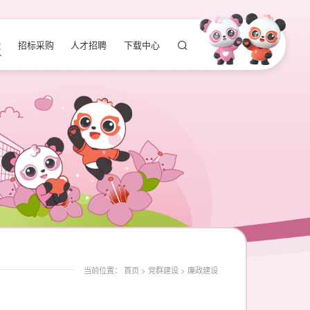
设
招标采购
人才招聘
下载中心
当前位置：
首页
>
党群建设
>
廉政建设