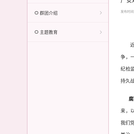
发布时间：2
群团介绍
主题教育
争，
纪检
持久
腐
来，
我们