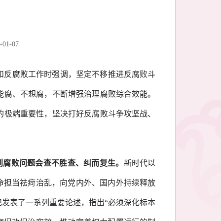
-01-07
设和反腐败工作时强调，坚定不移推进反腐败斗
能腐、不想腐，不断增强治理腐败综合效能。
的极端重要性，坚决打好反腐败斗争攻坚战、
则腐败问题会查不胜查、纠而复生。
新时代以
使命担当祛疴治乱，向党内外、国内外持续释放
发表了一系列重要论述，指出“必须深化标本