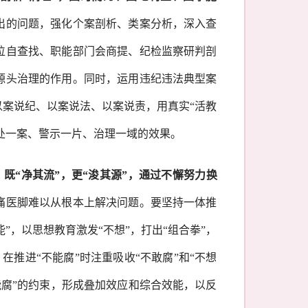
出的问题，强化个案剖析、类案分析，深入查
位自查找、职能部门会商提、纪检监察研判剖
源头治理的作用。同时，运用违纪违法典型案
以案说纪、以案说法、以案说责，用真实
“活教
查处一案、警示一片、治理一域的效果。
，既
“净其流”，更“浚其源”，通过不懈努力换
痛医脚难以从根本上解决问题。要坚持一体推
”，以思想教育激发“不想”，打出“组合拳”，
在推进“不能腐”时注重吸收“不敢腐”和“不想
不能腐”的约束，形成叠加效应和综合效能，以反