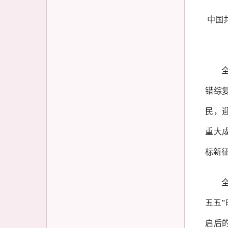
中国
错综
民，
重大
标新
五五
启后