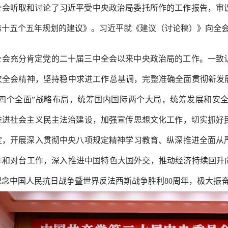
全会听取和讨论了习近平受中央政治局委托所作的工作报告，审
第十五个五年规划的建议》。习近平就《建议（讨论稿）》向全
全会充分肯定党的二十届三中全会以来中央政治局的工作。一致
次全会精神，坚持稳中求进工作总基调，完整准确全面贯彻新发
“四个全面”战略布局，统筹国内国际两个大局，统筹发展和安
推进社会主义民主法治建设，加强宣传思想文化工作，切实抓好
定，开展深入贯彻中央八项规定精神学习教育、纵深推进全面从
作和对台工作，深入推进中国特色大国外交，推动经济持续回升向
纪念中国人民抗日战争暨世界反法西斯战争胜利80周年，极大振