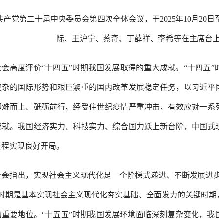
共产党第二十届中央委员会第四次全体会议，于
2025年10月
际、王沪宁、蔡奇、丁薛祥、李希等在主席台上
全会高度评价
“十四五”时期我国发展取得的重大成就。“十四五
复杂的国际形势和艰巨繁重的国内改革发展稳定任务，以习近平
迎难而上、砥砺前行，经受住世纪疫情严重冲击，有效应对一系
成就。我国经济实力、科技实力、综合国力跃上新台阶，中国式
征程实现良好开局。
全会指出，实现社会主义现代化是一个阶梯式递进、不断发展进
”时期是基本实现社会主义现代化夯实基础、全面发力的关键时期
的重要地位。“十五五”时期我国发展环境面临深刻复杂变化，我