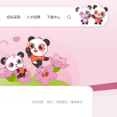
设
招标采购
人才招聘
下载中心
当前位置：
首页
>
党群建设
>
廉政建设