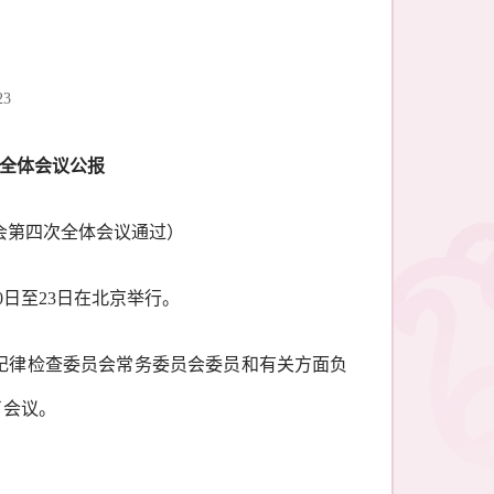
23
全体会议公报
员会第四次全体会议通过）
月20日至23日在北京举行。
中央纪律检查委员会常务委员会委员和有关方面负
了会议。
。