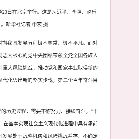
20日至23日在北京举行。这是习近平、李强、赵乐
。新华社记者 申宏 摄
”时期我国发展历程极不寻常、极不平凡。面对
同志为核心的党中央团结带领全党全国各族人
列重大风险挑战，推动党和国家事业取得新的
现代化迈出新的坚实步伐，第二个百年奋斗目
步的历史过程，需要不懈努力、接续奋斗。
“十
，在基本实现社会主义现代化进程中具有承前
国发展处于战略机遇和风险挑战并存、不确定