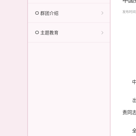
发布时间：2
群团介绍
主题教育
中国
出席
责同